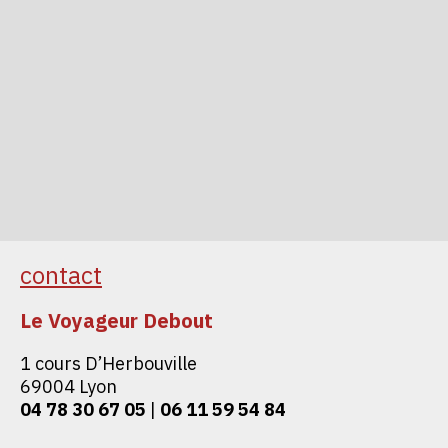
contact
Le Voyageur Debout
1 cours D’Herbouville
69004 Lyon
04 78 30 67 05
|
06 11 59 54 84