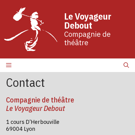
Aller
au
Le Voyageur
contenu
Debout
Compagnie de
théâtre
Menu
Contact
Compagnie de théâtre
Le Voyageur Debout
1 cours D’Herbouville
69004 Lyon