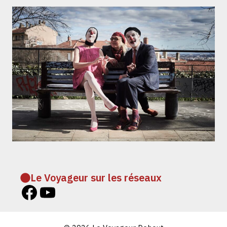
Le Voyageur sur les réseaux
Facebook Voyageur Debout
YouTube